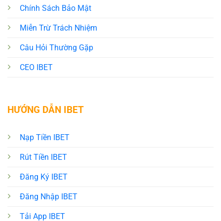
Chính Sách Bảo Mật
Miễn Trừ Trách Nhiệm
Câu Hỏi Thường Gặp
CEO IBET
HƯỚNG DẪN IBET
Nạp Tiền IBET
Rút Tiền IBET
Đăng Ký IBET
Đăng Nhập IBET
Tải App IBET