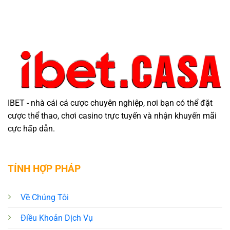
IBET - nhà cái cá cược chuyên nghiệp, nơi bạn có thể đặt
cược thể thao, chơi casino trực tuyến và nhận khuyến mãi
cực hấp dẫn.
TÍNH HỢP PHÁP
Về Chúng Tôi
Điều Khoản Dịch Vụ