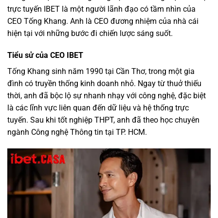
trực tuyến IBET là một người lãnh đạo có tầm nhìn của
CEO Tống Khang. Anh là CEO đương nhiệm của nhà cái
hiện tại với những bước đi chiến lược sáng suốt.
Tiểu sử của CEO IBET
Tống Khang sinh năm 1990 tại Cần Thơ, trong một gia
đình có truyền thống kinh doanh nhỏ. Ngay từ thuở thiếu
thời, anh đã bộc lộ sự nhanh nhạy với công nghệ, đặc biệt
là các lĩnh vực liên quan đến dữ liệu và hệ thống trực
tuyến. Sau khi tốt nghiệp THPT, anh đã theo học chuyên
ngành Công nghệ Thông tin tại TP. HCM.