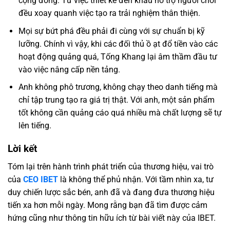
cộng đồng. Từ việc thiết kế đến khâu hỗ trợ người chơi
đều xoay quanh việc tạo ra trải nghiệm thân thiện.
Mọi sự bứt phá đều phải đi cùng với sự chuẩn bị kỹ
lưỡng. Chính vì vậy, khi các đối thủ ồ ạt đổ tiền vào các
hoạt động quảng quá, Tống Khang lại âm thầm đầu tư
vào việc nâng cấp nền tảng.
Anh không phô trương, không chạy theo danh tiếng mà
chỉ tập trung tạo ra giá trị thật. Với anh, một sản phẩm
tốt không cần quảng cáo quá nhiều mà chất lượng sẽ tự
lên tiếng.
Lời kết
Tóm lại trên hành trình phát triển của thương hiệu, vai trò
của
CEO IBET
là không thể phủ nhận. Với tầm nhìn xa, tư
duy chiến lược sắc bén, anh đã và đang đưa thương hiệu
tiến xa hơn mỗi ngày. Mong rằng bạn đã tìm được cảm
hứng cũng như thông tin hữu ích từ bài viết này của IBET.