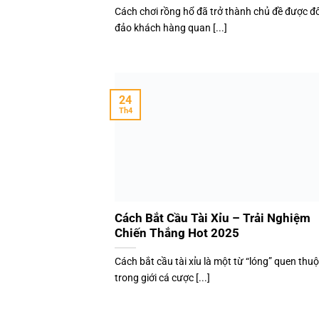
Cách chơi rồng hổ đã trở thành chủ đề được đ
đảo khách hàng quan [...]
24
Th4
Cách Bắt Cầu Tài Xỉu – Trải Nghiệm
Chiến Thắng Hot 2025
Cách bắt cầu tài xỉu là một từ “lóng” quen thu
trong giới cá cược [...]