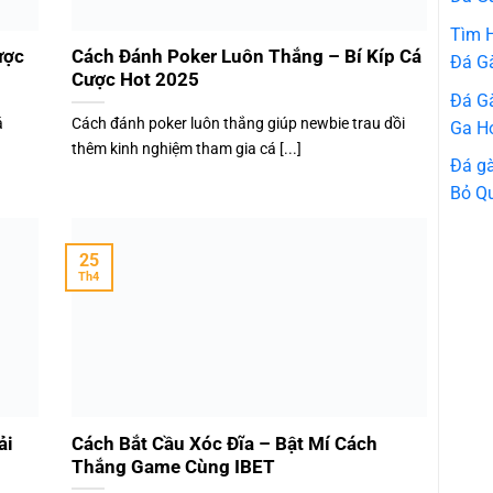
Tìm H
ược
Cách Đánh Poker Luôn Thắng – Bí Kíp Cá
Đá G
Cược Hot 2025
Đá G
á
Cách đánh poker luôn thắng giúp newbie trau dồi
Ga H
thêm kinh nghiệm tham gia cá [...]
Đá g
Bỏ Qu
25
Th4
ải
Cách Bắt Cầu Xóc Đĩa – Bật Mí Cách
Thắng Game Cùng IBET