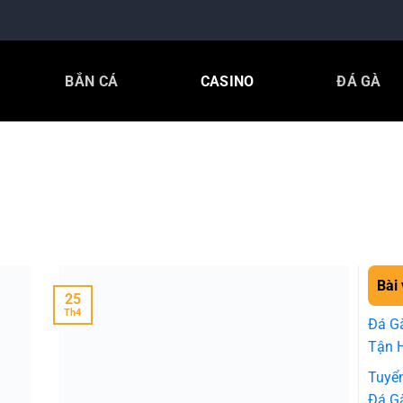
BẮN CÁ
CASINO
ĐÁ GÀ
Bài 
25
Th4
Đá G
Tận 
Tuyể
Đá Gà