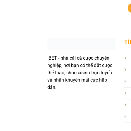
TÍ
IBET - nhà cái cá cược chuyên
nghiệp, nơi bạn có thể đặt cược
thể thao, chơi casino trực tuyến
và nhận khuyến mãi cực hấp
dẫn.