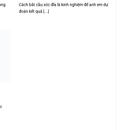
ông
Cách bắt cầu xóc đĩa là kinh nghiệm để anh em dự
đoán kết quả [...]
ộc