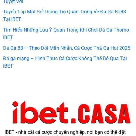
Tuyệt Vời
Tuyển Tập Một Số Thông Tin Quan Trọng Về Đá Gà BJ88
Tại IBET
Tìm Hiểu Những Lưu Ý Quan Trọng Khi Chơi Đá Gà Thomo
IBET
Đá Gà 88 – Theo Dõi Mãn Nhãn, Cá Cược Thả Ga Hot 2025
Đá gà mạng – Hình Thức Cá Cược Không Thể Bỏ Qua Tại
IBET
IBET - nhà cái cá cược chuyên nghiệp, nơi bạn có thể đặt