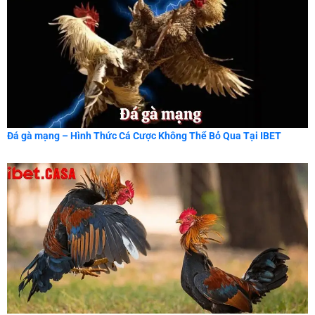
Đá gà mạng – Hình Thức Cá Cược Không Thể Bỏ Qua Tại IBET