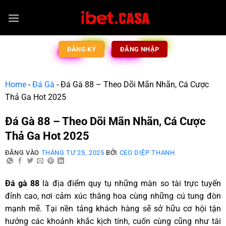
ĐĂNG KÝ
ĐĂNG NHẬP
Home
-
Đá Gà
-
Đá Gà 88 – Theo Dõi Mãn Nhãn, Cá Cược
Thả Ga Hot 2025
Đá Gà 88 – Theo Dõi Mãn Nhãn, Cá Cược
Thả Ga Hot 2025
ĐĂNG VÀO
THÁNG TƯ 25, 2025
BỞI
CEO DIỆP THANH
Đá gà 88
là địa điểm quy tụ những màn so tài trực tuyến
đỉnh cao, nơi cảm xúc thăng hoa cùng những cú tung đòn
mạnh mẽ. Tại nền tảng khách hàng sẽ sở hữu cơ hội tận
hưởng các khoảnh khắc kịch tính, cuốn cùng cũng như tái