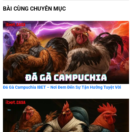
BÀI CÙNG CHUYÊN MỤC
Đá Gà Campuchia IBET – Nơi Đem Đến Sự Tận Hưởng Tuyệt Vời